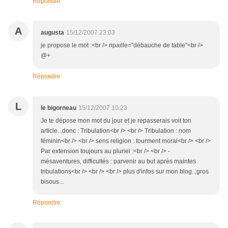
Répondre
A
augusta
15/12/2007 23:03
je propose le mot :<br /> ripaille="débauche de table"<br />
@+
Répondre
L
le bigorneau
15/12/2007 10:23
Je te dépose mon mot du jour et je repasserais voit ton
article...donc : Tribulation<br /> <br /> Tribulation : nom
féminin<br /> <br /> sens religion : tourment moral<br /> <br />
Par extension toujours au pluriel :<br /> <br /> -
mésaventures, difficultés : parvenir au but après maintes
tribulations<br /> <br /> <br /> plus d'infos sur mon blog..;gros
bisous...
Répondre