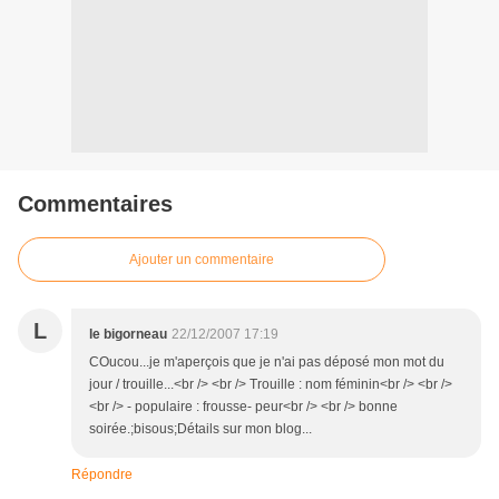
Commentaires
Ajouter un commentaire
L
le bigorneau
22/12/2007 17:19
COucou...je m'aperçois que je n'ai pas déposé mon mot du
jour / trouille...<br /> <br /> Trouille : nom féminin<br /> <br />
<br /> - populaire : frousse- peur<br /> <br /> bonne
soirée.;bisous;Détails sur mon blog...
Répondre