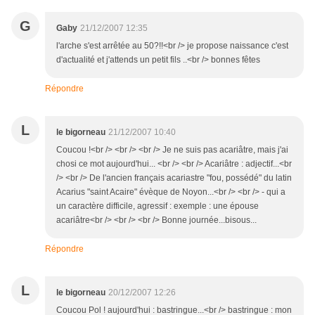
G
Gaby
21/12/2007 12:35
l'arche s'est arrêtée au 50?!!<br /> je propose naissance c'est
d'actualité et j'attends un petit fils ..<br /> bonnes fêtes
Répondre
L
le bigorneau
21/12/2007 10:40
Coucou !<br /> <br /> <br /> Je ne suis pas acariâtre, mais j'ai
chosi ce mot aujourd'hui... <br /> <br /> Acariâtre : adjectif...<br
/> <br /> De l'ancien français acariastre "fou, possédé" du latin
Acarius "saint Acaire" évèque de Noyon...<br /> <br /> - qui a
un caractère difficile, agressif : exemple : une épouse
acariâtre<br /> <br /> <br /> Bonne journée...bisous...
Répondre
L
le bigorneau
20/12/2007 12:26
Coucou Pol ! aujourd'hui : bastringue...<br /> bastringue : mon