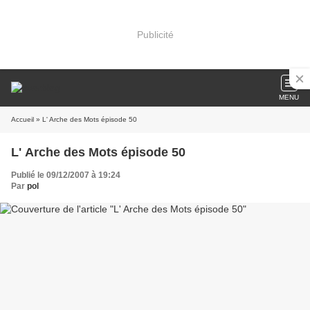
Publicité
MENU
Accueil
» L' Arche des Mots épisode 50
L' Arche des Mots épisode 50
Publié le 09/12/2007 à 19:24
Par
pol