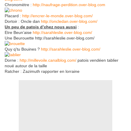
Chronomètre :
http://naufrage-perdition.over-blog.com
Placard :
http://encrer-le-monde.over-blog.com/
Dortoir : Oncle dan
http://oncledan.over-blog.com/
Un peu de patois d’chez nous aussi
:
Etre Beun’aise
http://sarahleslie.over-blog.com/
Une Beurouette http://sarahleslie.over-blog.com/
Quy q’tu Bouines ?
http://sarahleslie.over-blog.com/
Dorne :
http://millevoile.canalblog.com/
patois vendéen tablier
noué autour de la taille
Ratcher : Zazimuth rapporter en lorraine