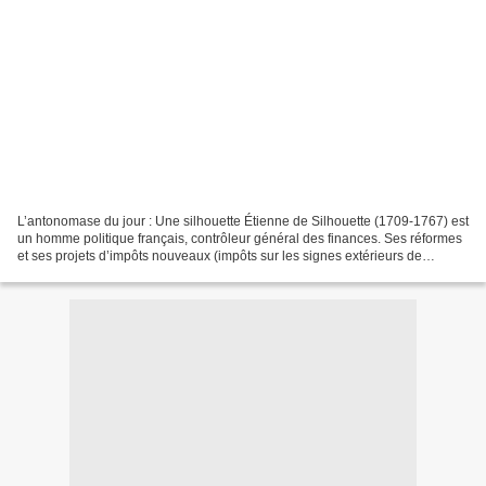
L’antonomase du jour : Une silhouette Étienne de Silhouette (1709-1767) est
un homme politique français, contrôleur général des finances. Ses réformes
et ses projets d’impôts nouveaux (impôts sur les signes extérieurs de
richesse !!) le rendirent tellement...