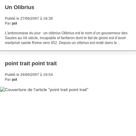
Un Olibrius
Publié le 27/06/2007 à 18:38
Par
pol
L'antonomase du jour : un olibrius Olibrius est le nom d’un gouverneur des
Gaules au Vé siècle, incapable et fanfaron dont le fait de gloire est d’avoir
martyrisé sainte Reine vers 452. Depuis un olibrius est resté dans le
langage commun mais son sens...
point trait point trait
Publié le 26/06/2007 à 19:54
Par
pol