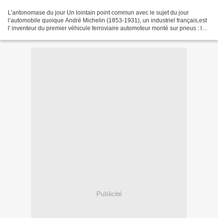
L’antonomase du jour Un lointain point commun avec le sujet du jour
l’automobile quoique André Michelin (1853-1931), un industriel français,est
l' inventeur du premier véhicule ferroviaire automoteur monté sur pneus : la
micheline. La micheline désigne...
Publicité