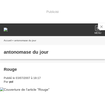
Publicité
MENU
Accueil
» antonomase du jour
antonomase du jour
Rouge
Publié le 03/07/2007 à 18:17
Par
pol