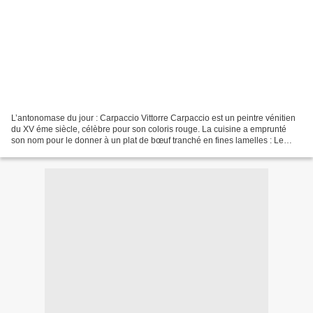
L’antonomase du jour : Carpaccio Vittorre Carpaccio est un peintre vénitien
du XV éme siècle, célèbre pour son coloris rouge. La cuisine a emprunté
son nom pour le donner à un plat de bœuf tranché en fines lamelles : Le
carpaccio