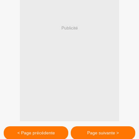
Publicité
< Page précédente
Page suivante >