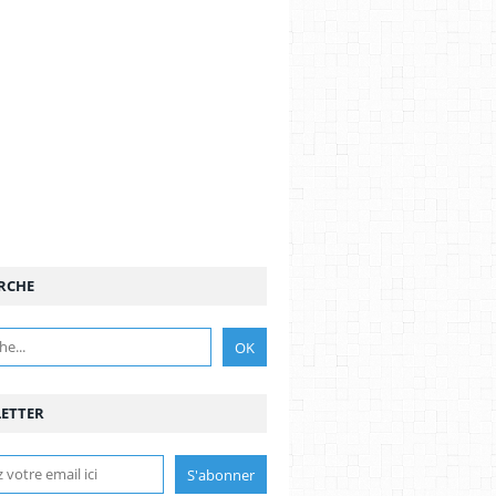
RCHE
ETTER