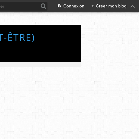
Connexion
+
Créer mon blog
T-ÊTRE)