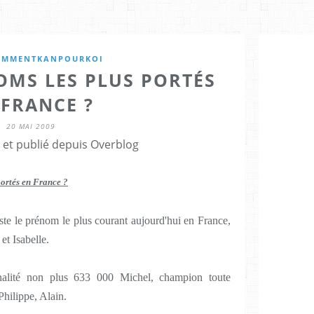
OMMENTKANPOURKOI
OMS LES PLUS PORTÉS
 FRANCE ?
20 MAI 2009
 et publié depuis Overblog
portés en France ?
e le prénom le plus courant aujourd'hui en France,
et Isabelle.
nalité non plus 633 000 Michel, champion toute
Philippe, Alain.