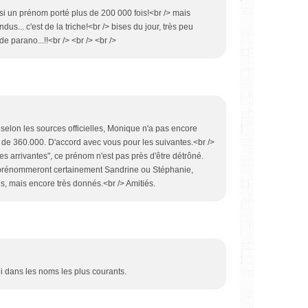
ussi un prénom porté plus de 200 000 fois!<br /> mais
dus... c'est de la triche!<br /> bises du jour, très peu
e parano...!!<br /> <br /> <br />
selon les sources officielles, Monique n'a pas encore
s de 360.000. D'accord avec vous pour les suivantes.<br />
les arrivantes", ce prénom n'est pas près d'être détrôné.
prénommeront certainement Sandrine ou Stéphanie,
 mais encore très donnés.<br /> Amitiés.
i dans les noms les plus courants.