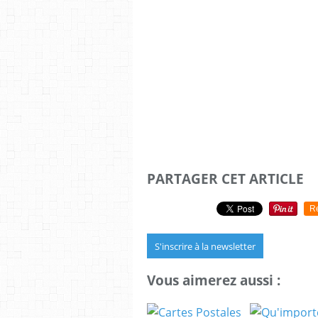
PARTAGER CET ARTICLE
R
S'inscrire à la newsletter
Vous aimerez aussi :