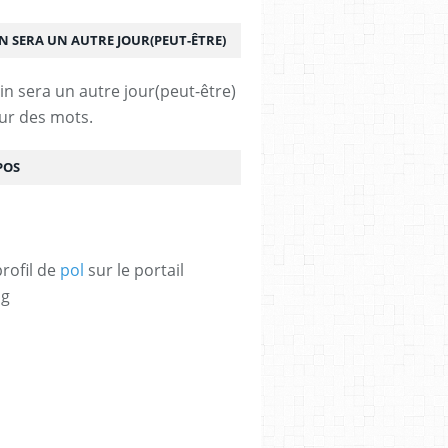
N SERA UN AUTRE JOUR(PEUT-ÊTRE)
ur des mots.
POS
profil de
pol
sur le portail
og