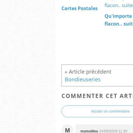
Cartes Postales
Qu'importe 
flacon.. sui
Bondieuseries
COMMENTER CET ART
Ajouter un commentaire
M
mamalilou
24/09/2009 11:30