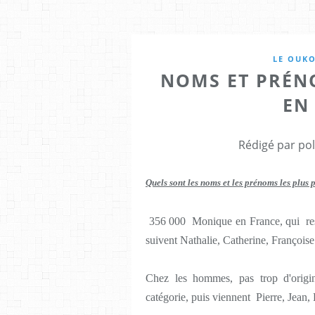
LE OUK
NOMS ET PRÉN
EN
Rédigé par pol
Quels sont les noms et les prénoms les plus 
356 000 Monique en France, qui rest
suivent Nathalie, Catherine, Françoise 
Chez les hommes, pas trop d'origi
catégorie, puis viennent Pierre, Jean, 