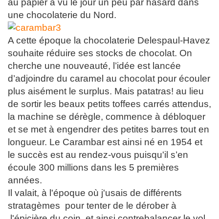
au papier a vu le jour un peu par hasard dans
une chocolaterie du Nord.
A cette époque la chocolaterie Delespaul-Havez
souhaite réduire ses stocks de chocolat. On
cherche une nouveauté, l’idée est lancée
d’adjoindre du caramel au chocolat pour écouler
plus aisément le surplus. Mais patatras! au lieu
de sortir les beaux petits toffees carrés attendus,
la machine se dérègle, commence à débloquer
et se met à engendrer des petites barres tout en
longueur. Le Carambar est ainsi né en 1954 et
le succès est au rendez-vous puisqu'il s’en
écoule 300 millions dans les 5 premières
années.
Il valait, à l'époque où j'usais de différents
stratagèmes pour tenter de le dérober à
l'épicière du coin, et ainsi contrebalancer le vol