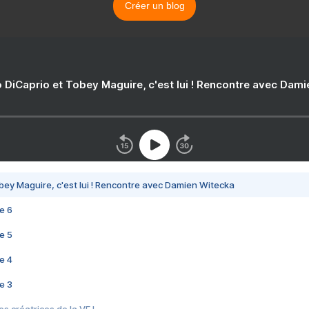
Créer un blog
 DiCaprio et Tobey Maguire, c'est lui ! Rencontre avec Dam
bey Maguire, c'est lui ! Rencontre avec Damien Witecka
e 6
e 5
e 4
e 3