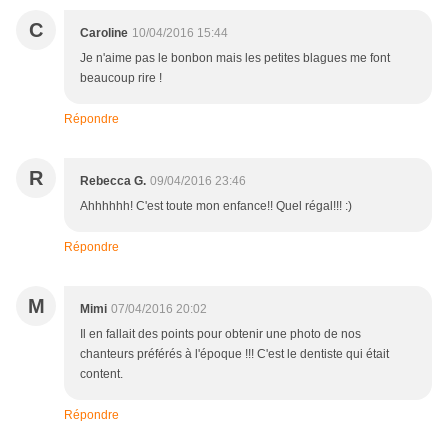
C
Caroline
10/04/2016 15:44
Je n'aime pas le bonbon mais les petites blagues me font
beaucoup rire !
Répondre
R
Rebecca G.
09/04/2016 23:46
Ahhhhhh! C'est toute mon enfance!! Quel régal!!! :)
Répondre
M
Mimi
07/04/2016 20:02
Il en fallait des points pour obtenir une photo de nos
chanteurs préférés à l'époque !!! C'est le dentiste qui était
content.
Répondre