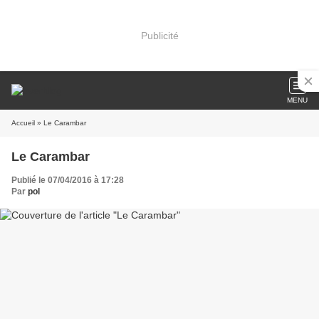
Publicité
MENU
Accueil
» Le Carambar
Le Carambar
Publié le 07/04/2016 à 17:28
Par
pol