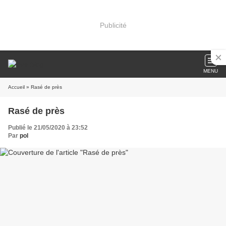
Publicité
MENU
Accueil
» Rasé de près
Rasé de près
Publié le 21/05/2020 à 23:52
Par
pol