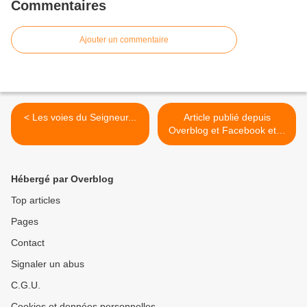
Commentaires
Ajouter un commentaire
< Les voies du Seigneur...
Article publié depuis
Overblog et Facebook et X
(Twitter) >
Hébergé par Overblog
Top articles
Pages
Contact
Signaler un abus
C.G.U.
Cookies et données personnelles